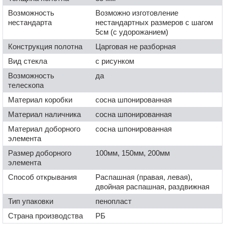
Возможность
Возможно изготовление
нестандарта
нестандартных размеров с шагом
5см (с удорожанием)
Конструкция полотна
Царговая не разборная
Вид стекла
с рисунком
Возможность
да
телескопа
Материал коробки
сосна шпонированная
Материал наличника
сосна шпонированная
Материал доборного
сосна шпонированная
элемента
Размер доборного
100мм, 150мм, 200мм
элемента
Способ открывания
Распашная (правая, левая),
двойная распашная, раздвижная
Тип упаковки
пенопласт
Страна производства
РБ